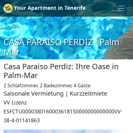
Your Apartment in Tenerife
CASA PARAISO PERDIZ - Palm
Mar
Casa Paraiso Perdiz: Ihre Oase in
Palm-Mar
2 Schlafzimmer, 2 Badezimmer, 4 Gäste
Saisonale Vermietung | Kurzzeitmiete
VV Lizenz
ESFCTU0000380160003618150000000000000VV-
38-4-01141863