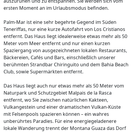
auszuruhen und zu entspannen. Sie werden sich vom
ersten Moment an im Urlaubsmodus befinden.
Palm-Mar ist eine sehr begehrte Gegend im Süden
Teneriffas, nur eine kurze Autofahrt von Los Cristianos
entfernt. Das Haus liegt idealerweise etwas mehr als 50
Meter vom Meer entfernt und nur einen kurzen
Spaziergang von ausgezeichneten lokalen Restaurants,
Bäckereien, Cafés und Bars, einschließlich unserer
berühmten Strandbar Chiringuito und dem Bahia Beach
Club, sowie Supermärkten entfernt.
Das Haus liegt auch nur etwas mehr als 50 Meter vom
Naturpark und Schutzgebiet Malpais de la Rasca
entfernt, wo Sie zwischen natürlichen Kakteen,
Vulkangestein und einer dramatischen Vulkan-Küste
mit Felsenpools spazieren können – ein wahres
unberührtes Paradies. Für eine energiegeladenere
lokale Wanderung trennt der Montana Guaza das Dorf