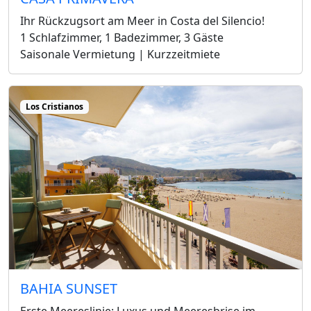
Ihr Rückzugsort am Meer in Costa del Silencio!
1 Schlafzimmer, 1 Badezimmer, 3 Gäste
Saisonale Vermietung | Kurzzeitmiete
Los Cristianos
BAHIA SUNSET
Erste Meereslinie: Luxus und Meeresbrise im