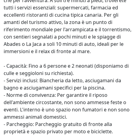
che per l'avventura. A soli tre minuti a piedi, troverete
tutti i servizi essenziali: supermercati, farmacia ed
eccellenti ristoranti di cucina tipica canaria. Per gli
amanti del turismo attivo, la zona è un punto di
riferimento mondiale per l'arrampicata e il torrentismo,
con sentieri segnalati a pochi minuti e le spiagge di
Abades o La Jaca a soli 10 minuti di auto, ideali per le
immersioni e il relax di fronte al mare.
- Capacità: Fino a 6 persone e 2 neonati (disponiamo di
culle e seggioloni su richiesta).
- Servizi inclusi: Biancheria da letto, asciugamani da
bagno e asciugamani specifici per la piscina.
- Norme di convivenza: Per garantire il riposo
dell'ambiente circostante, non sono ammesse feste o
eventi. L'interno è uno spazio non fumatori e non sono
ammessi animali domestici.
- Parcheggio: Parcheggio gratuito di fronte alla
proprietà e spazio privato per moto e biciclette.