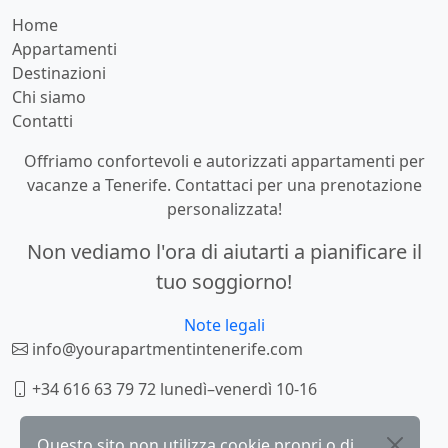
Home
Appartamenti
Destinazioni
Chi siamo
Contatti
Offriamo confortevoli e autorizzati appartamenti per
vacanze a Tenerife. Contattaci per una prenotazione
personalizzata!
Non vediamo l'ora di aiutarti a pianificare il
tuo soggiorno!
Note legali
info@yourapartmentintenerife.com
+34 616 63 79 72 lunedì–venerdì 10-16
Questo sito non utilizza cookie propri o di