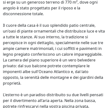
si erge su un generoso terreno di 770 m², dove ogni
angolo è stato progettato per il riposo e la
disconnessione totale.
Il cuore della casa è il suo splendido patio centrale,
un'oasi di piante ornamentali che distribuisce luce e vita
a tutte le stanze. Al suo interno, la tradizione si
percepisce in ogni dettaglio, specialmente nelle sue tre
ampie camere matrimoniali, i cui soffitti e pavimenti in
legno pregiato conferiscono un calore impareggiabile.
La camera del piano superiore è un vero belvedere
privato: dal suo balcone potrete contemplare le
imponenti albe sull'Oceano Atlantico e, dal lato
opposto, la serenità delle montagne e dei giardini della
proprietà.
L'esterno è un paradiso distribuito su due livelli pensati
per il divertimento all'aria aperta. Nella zona bassa,
potrete rinfrescarvi nella vostra piscina privata,