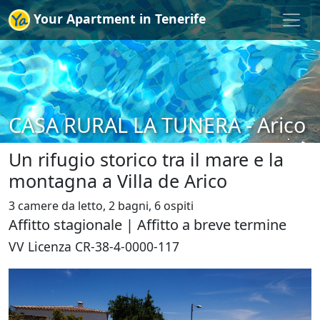
Your Apartment in Tenerife
CASA RURAL LA TUNERA - Arico
Un rifugio storico tra il mare e la
montagna a Villa de Arico
3 camere da letto, 2 bagni, 6 ospiti
Affitto stagionale | Affitto a breve termine
VV Licenza CR-38-4-0000-117