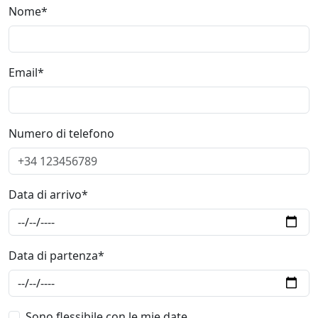
Nome*
Email*
Numero di telefono
Data di arrivo*
Data di partenza*
Sono flessibile con le mie date