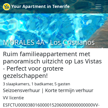
Your Apartment in Tenerife
MORALES 4A - Los Cristianos
Ruim familieappartement met
panoramisch uitzicht op Las Vistas
- Perfect voor grotere
gezelschappen!
3 slaapkamers, 1 badkamer, 5 gasten
Seizoensverhuur | Korte termijn verhuur
VV licentie
ESFCTU0000380160000152060000000000000VV-