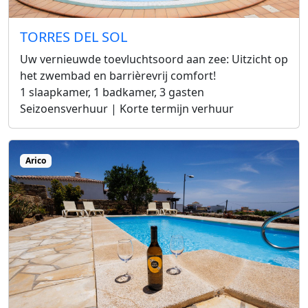
TORRES DEL SOL
Uw vernieuwde toevluchtsoord aan zee: Uitzicht op
het zwembad en barrièrevrij comfort!
1 slaapkamer, 1 badkamer, 3 gasten
Seizoensverhuur | Korte termijn verhuur
Arico